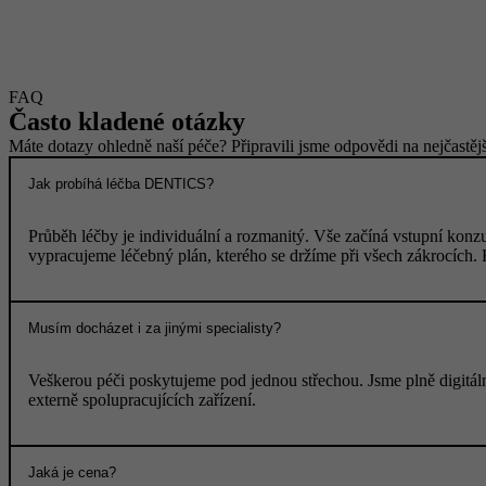
FAQ
Často kladené otázky
Máte dotazy ohledně naší péče? Připravili jsme odpovědi na nejčastějš
Jak probíhá léčba DENTICS?
Průběh léčby je individuální a rozmanitý. Vše začíná vstupní konzu
vypracujeme léčebný plán, kterého se držíme při všech zákrocích
Musím docházet i za jinými specialisty?
Veškerou péči poskytujeme pod jednou střechou. Jsme plně digitál
externě spolupracujících zařízení.
Jaká je cena?