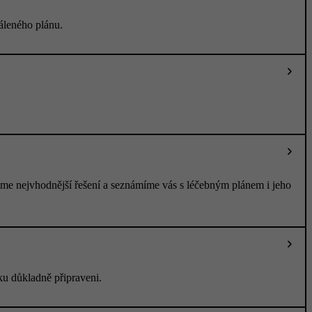
áleného plánu.
me nejvhodnější řešení a seznámíme vás s léčebným plánem i jeho
u důkladně připraveni.