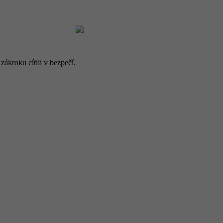
ákroku cítili v bezpečí.
.