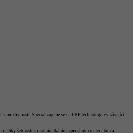
st samozřejmostí. Specializujeme se na PRF technologii využívající
ci. Díky šetrnosti k okolním tkáním, speciálním materiálům a