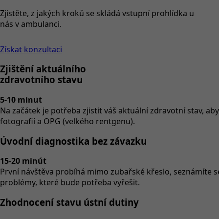
Zjistěte, z jakých kroků se skládá vstupní prohlídka u
nás v ambulanci.
Získat konzultaci
Zjištění aktuálního
zdravotního stavu
5-10 minut
Na začátek je potřeba zjistit váš aktuální zdravotní stav
fotografií a OPG (velkého rentgenu).
Úvodní diagnostika bez závazku
15-20 minút
První návštěva probíhá mimo zubařské křeslo, seznámíte se
problémy, které bude potřeba vyřešit.
Zhodnocení stavu ústní dutiny