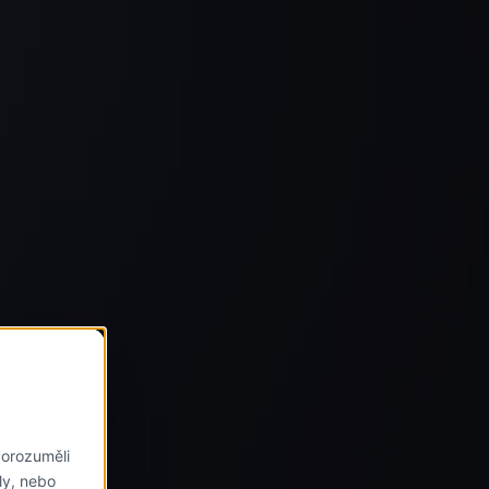
orozuměli
ly, nebo