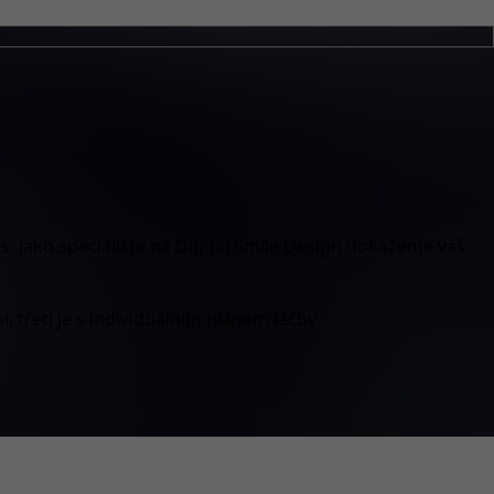
s. Jako specialisté na Digital Smile Design dokážeme váš
 třetí je s individuálním plánem léčby.