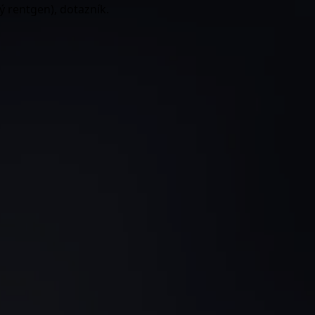
ý rentgen), dotazník.